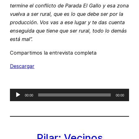
termine el conflicto de Parada El Gallo y esa zona
vuelva a ser rural, que es lo que debe ser por la
producción. Vos vas a ese lugar y te das cuenta
enseguida que tiene que ser rural, todo lo demás
está mal”.
Compartimos la entrevista completa
Descargar
Reproductor
00:00
00:00
de
audio
Pilar: Vecinos