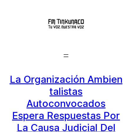
Saltar
al
contenido
La Organización Ambien
Talistas
Autoconvocados
Espera Respuestas Por
La Causa Judicial Del