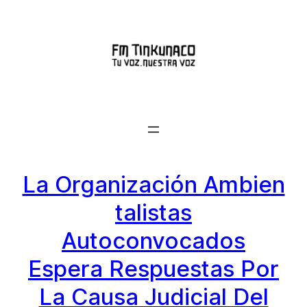
Saltar
al
contenido
La Organización Ambien
Talistas
Autoconvocados
Espera Respuestas Por
La Causa Judicial Del