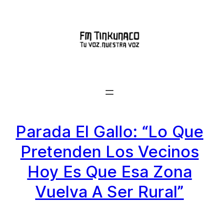
Saltar
al
contenido
Parada El Gallo: “Lo Que
Pretenden Los Vecinos
Hoy Es Que Esa Zona
Vuelva A Ser Rural”