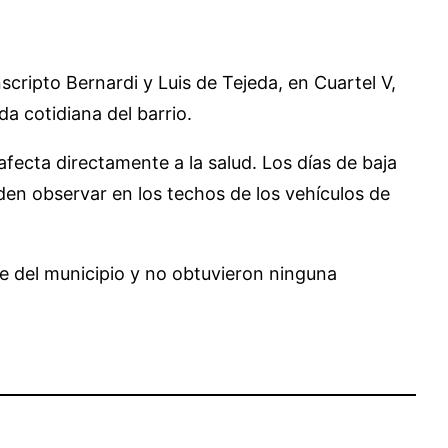
cripto Bernardi y Luis de Tejeda, en Cuartel V,
a cotidiana del barrio.
fecta directamente a la salud. Los días de baja
den observar en los techos de los vehículos de
te del municipio y no obtuvieron ninguna