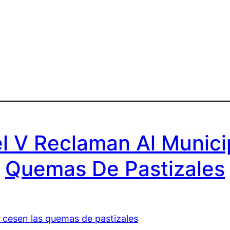
l V Reclaman Al Munic
Quemas De Pastizales