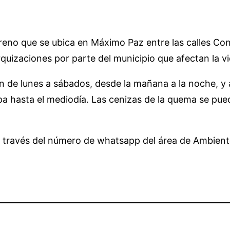
reno que se ubica en Máximo Paz entre las calles Cons
izaciones por parte del municipio que afectan la vid
 de lunes a sábados, desde la mañana a la noche, y a
pa hasta el mediodía. Las cenizas de la quema se pue
 a través del número de whatsapp del área de Ambien