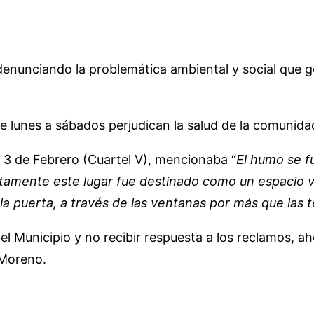
enunciando la problemática ambiental y social que g
de lunes a sábados perjudican la salud de la comunid
 3 de Febrero (Cuartel V), mencionaba “
El humo se 
stamente este lugar fue destinado como un espacio 
a puerta, a través de las ventanas por más que las 
l Municipio y no recibir respuesta a los reclamos, a
 Moreno.