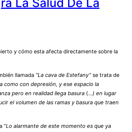
ra La Salud De La
bierto y cómo esta afecta directamente sobre la
ambién llamada
“La cava de Estefany”
se trata de
a como con depresión, y ese espacio la
nza pero en realidad llega basura
(…
) en lugar
cir el volumen de las ramas y basura que traen
a “
Lo alarmante de este momento es que ya