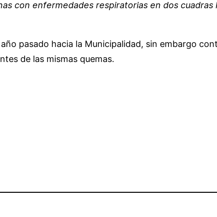
as con enfermedades respiratorias en dos cuadras h
año pasado hacia la Municipalidad, sin embargo conti
antes de las mismas quemas.