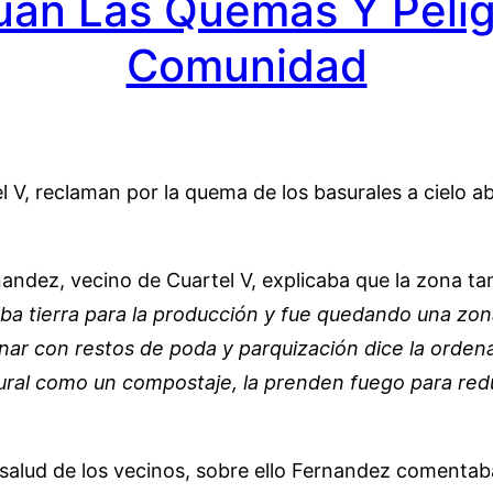
núan Las Quemas Y Pelig
Comunidad
l V, reclaman por la quema de los basurales a cielo a
andez, vecino de Cuartel V, explicaba que la zona t
ba tierra para la producción y fue quedando una zon
nar con restos de poda y parquización dice la ordena
ural como un compostaje, la prenden fuego para redu
a salud de los vecinos, sobre ello Fernandez comentab