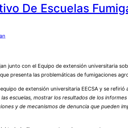
ivo De Escuelas Fumig
jan junto con el Equipo de extensión universitaria so
 que presenta las problemáticas de fumigaciones agro
 equipo de extensión universitaria EECSA y se refirió 
as escuelas, mostrar los resultados de los informes 
iones y de mecanismos de denuncia que pueden imple