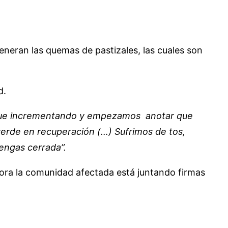
eneran las quemas de pastizales, las cuales son
ad.
fue incrementando y empezamos anotar que
verde en recuperación (…) Sufrimos de tos,
tengas cerrada”.
hora la comunidad afectada está juntando firmas