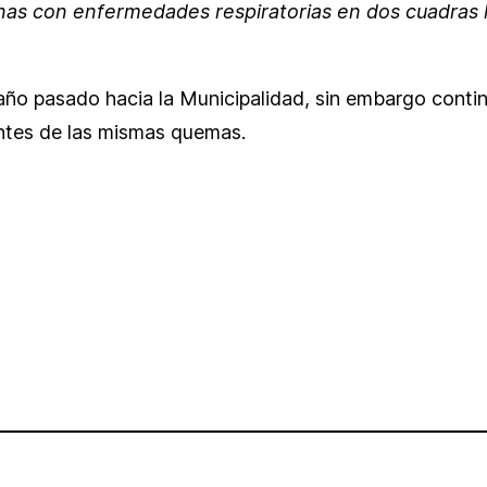
as con enfermedades respiratorias en dos cuadras h
ño pasado hacia la Municipalidad, sin embargo continú
ntes de las mismas quemas.