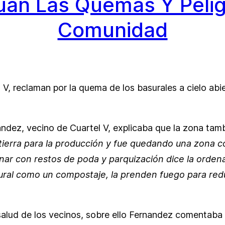
núan Las Quemas Y Pelig
Comunidad
 V, reclaman por la quema de los basurales a cielo ab
ndez, vecino de Cuartel V, explicaba que la zona tam
tierra para la producción y fue quedando una zona c
nar con restos de poda y parquización dice la ordena
ural como un compostaje, la prenden fuego para redu
 salud de los vecinos, sobre ello Fernandez comentaba 