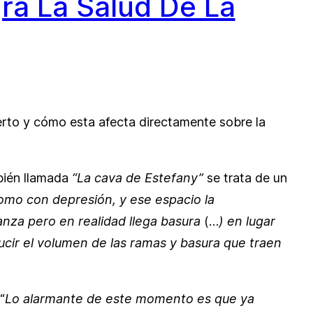
ra La Salud De La
ierto y cómo esta afecta directamente sobre la
bién llamada
“La cava de Estefany”
se trata de un
omo con depresión, y ese espacio la
nza pero en realidad llega basura
(…
) en lugar
cir el volumen de las ramas y basura que traen
“
Lo alarmante de este momento es que ya