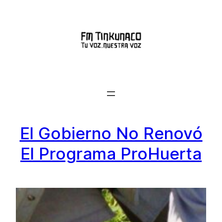
Saltar
al
contenido
El Gobierno No Renovó
El Programa ProHuerta