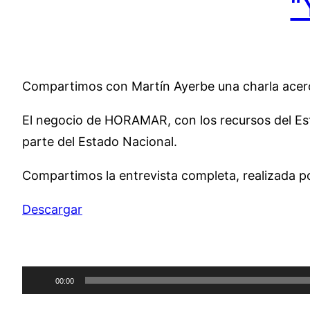
“
Compartimos con Martín Ayerbe una charla acerca
El negocio de HORAMAR, con los recursos del Esta
parte del Estado Nacional.
Compartimos la entrevista completa, realizada p
Descargar
Reproductor
00:00
de