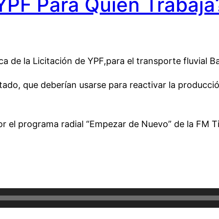
YPF Para Quién Trabaja
 de la Licitación de YPF,para el transporte fluvial 
do, que deberían usarse para reactivar la producció
or el programa radial “Empezar de Nuevo” de la FM T