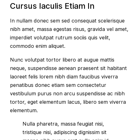
Cursus Iaculis Etiam In
In nullam donec sem sed consequat scelerisque
nibh amet, massa egestas risus, gravida vel amet,
imperdiet volutpat rutrum sociis quis velit,
commodo enim aliquet.
Nunc volutpat tortor libero at augue mattis
neque, suspendisse aenean praesent sit habitant
laoreet felis lorem nibh diam faucibus viverra
penatibus donec etiam sem consectetur
vestibulum purus non arcu suspendisse ac nibh
tortor, eget elementum lacus, libero sem viverra
elementum.
Nulla pharetra, massa feugiat nisi,
tristique nisi, adipiscing dignissim sit