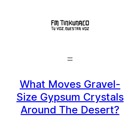
Saltar
al
contenido
What Moves Gravel-
Size Gypsum Crystals
Around The Desert?