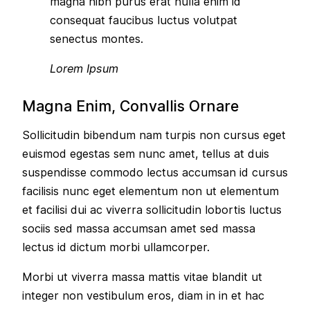
magna nibh purus erat nulla enim id
consequat faucibus luctus volutpat
senectus montes.
Lorem Ipsum
Magna Enim, Convallis Ornare
Sollicitudin bibendum nam turpis non cursus eget
euismod egestas sem nunc amet, tellus at duis
suspendisse commodo lectus accumsan id cursus
facilisis nunc eget elementum non ut elementum
et facilisi dui ac viverra sollicitudin lobortis luctus
sociis sed massa accumsan amet sed massa
lectus id dictum morbi ullamcorper.
Morbi ut viverra massa mattis vitae blandit ut
integer non vestibulum eros, diam in in et hac