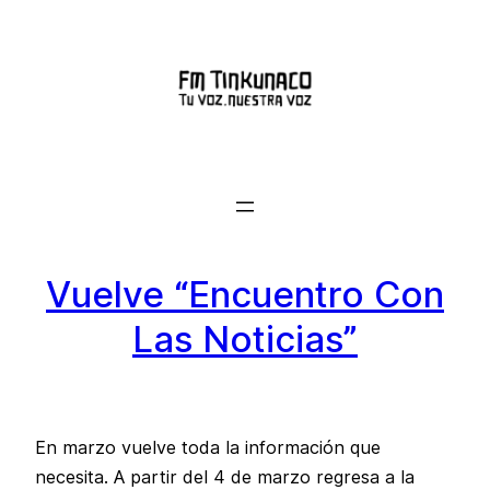
Saltar
al
contenido
Vuelve “Encuentro Con
Las Noticias”
En marzo vuelve toda la información que
necesita. A partir del 4 de marzo regresa a la