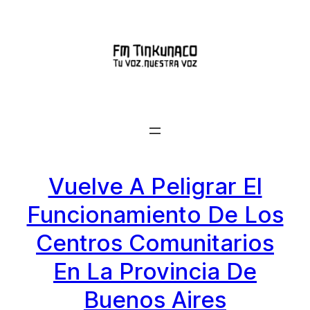
Saltar
al
contenido
Vuelve A Peligrar El
Funcionamiento De Los
Centros Comunitarios
En La Provincia De
Buenos Aires