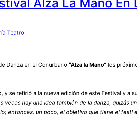
estival Alza La Mano En 
al de Danza en el Conurbano
“Alza la Mano”
los próximo
, y se refirió a la nueva edición de este Festival y a 
as veces hay una idea también de la danza, quizás un 
o; entonces, un poco, el objetivo que tiene el festi 