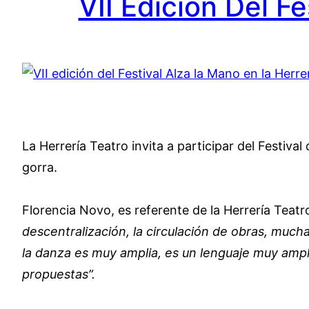
VII Edición Del F
La Herrería Teatro invita a participar del Festiv
gorra.
Florencia Novo, es referente de la Herrería Teatro
descentralización, la circulación de obras, much
la danza es muy amplia, es un lenguaje muy ampli
propuestas”.