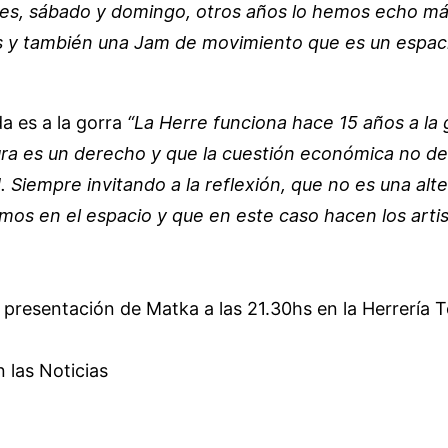
nes, sábado y domingo, otros años lo hemos echo m
es y también una Jam de movimiento que es un espaci
a es a la gorra
“La Herre funciona hace 15 años a la
ura es un derecho y que la cuestión económica no d
iempre invitando a la reflexión, que no es una alte
mos en el espacio y que en este caso hacen los arti
 la presentación de Matka a las 21.30hs en la Herrería
 las Noticias