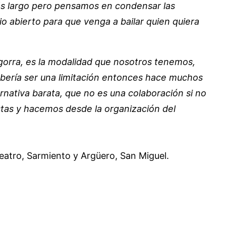
ás largo pero pensamos en condensar las
o abierto para que venga a bailar quien quiera
 gorra, es la modalidad que nosotros tenemos,
ebería ser una limitación entonces hace muchos
rnativa barata, que no es una colaboración si no
stas y hacemos desde la organización del
 Teatro, Sarmiento y Argüero, San Miguel.