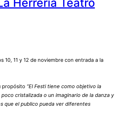
La Herrería Teatro
s 10, 11 y 12 de noviembre con entrada a la
su propósito
“El Festi tiene como objetivo la
poco cristalizada o un imaginario de la danza y
es que el publico pueda ver diferentes