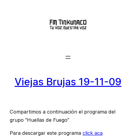
Saltar
al
contenido
Viejas Brujas 19-11-09
Compartimos a continuación el programa del
grupo “Huellas de Fuego”
Para descargar este programa
click aca