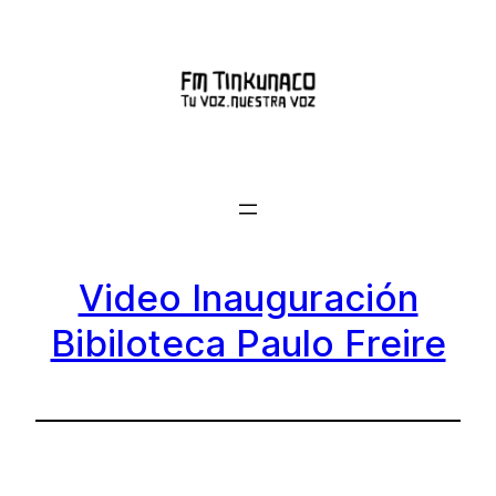
Saltar
al
contenido
Video Inauguración
Bibiloteca Paulo Freire