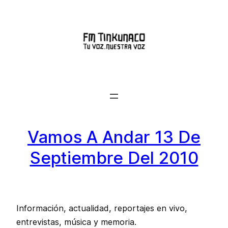
Saltar
al
contenido
Vamos A Andar 13 De
Septiembre Del 2010
Información, actualidad, reportajes en vivo,
entrevistas, música y memoria.