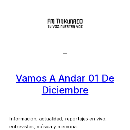
Saltar
al
contenido
Vamos A Andar 01 De
Diciembre
Información, actualidad, reportajes en vivo,
entrevistas, música y memoria.