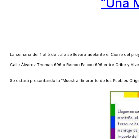
“Una M
La semana del 1 al 5 de Julio se llevara adelante el Cierre del pr
Calle Álvarez Thomas 696 o Ramón Falcón 696 entre Oribe y Alve
Se estará presentando la “Muestra Itinerante de los Pueblos Orig