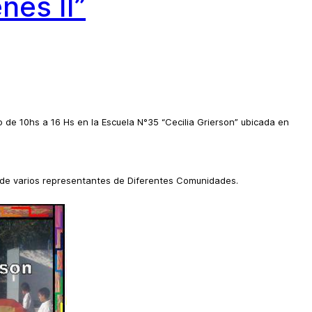
nes II”
io de 10hs a 16 Hs en la Escuela N°35 “Cecilia Grierson” ubicada en
ia de varios representantes de Diferentes Comunidades.