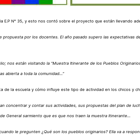
la E.P N° 35, y esto nos contó sobre el proyecto que están llevando ad
ue propuesta por los docentes. El año pasado supero las expectativas 
 julio; nos están visitando la “Muestra Itinerante de los Pueblos Originari
tas abierta a toda la comunidad…”
a de la escuela y cómo influye este tipo de actividad en los chicos y ch
concentrar y contar sus actividades, sus propuestas del plan de lucha q
d de General sarmiento que es que nos traen la muestra Itinerante…
 cuando le pregunten ¿Qué son los pueblos originarios? Ella va a resp