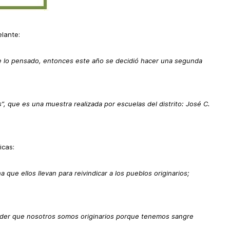
elante:
de lo pensado, entonces este año se decidió hacer una segunda
os”, que es una muestra realizada por escuelas del distrito: José C.
icas:
ue ellos llevan para reivindicar a los pueblos originarios;
onder que nosotros somos originarios porque tenemos sangre