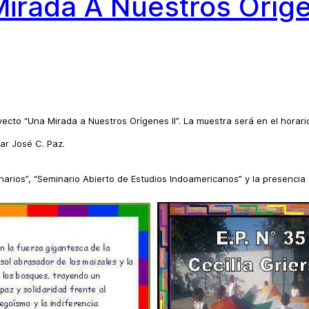
irada A Nuestros Oríge
oyecto “Una Mirada a Nuestros Orígenes II”. La muestra será en el horar
ar José C. Paz.
inarios”, “Seminario Abierto de Estudios Indoamericanos” y la presenc