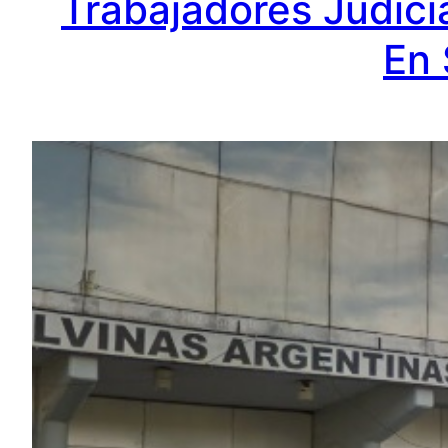
Trabajadores Judici
En 