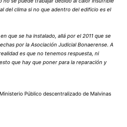
o se puede trabajar debido al calor insufrible
 del clima si no que adentro del edificio es el
n que se ha instalado, allá por el 2011 que se
 echas por la Asociación Judicial Bonaerense. A
ealidad es que no tenemos respuesta, ni
puesto que hay que poner para la reparación y
 Ministerio Público descentralizado de Malvinas