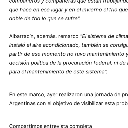
compañeros y compañeras que están trabajando en
que hace en ese lugar y en el invierno el frio qu
doble de frio lo que se sufre”.
Albarracín, además, remarco
“El sistema de clim
instaló el aire acondicionado, también se consig
partir de ese momento no tuvo mantenimiento y 
decisión política de la procuración federal, ni d
para el mantenimiento de este sistema”.
En este marco, ayer realizaron una jornada de pro
Argentinas con el objetivo de visibilizar esta pr
Compartimos entrevista completa