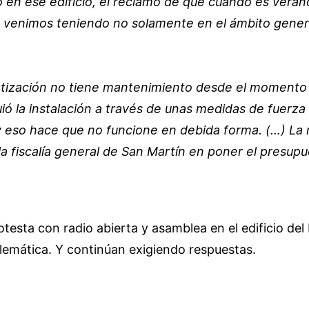
 ese edificio, el reclamo de que cuando es verano n
e venimos teniendo no solamente en el ámbito general
atización no tiene mantenimiento desde el momento e
uió la instalación a través de unas medidas de fuerza
eso hace que no funcione en debida forma. (…) La r
e la fiscalía general de San Martín en poner el presu
testa con radio abierta y asamblea en el edificio del
oblemática. Y continúan exigiendo respuestas.