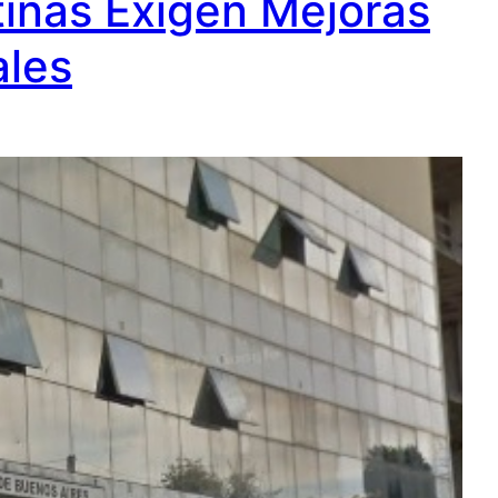
tinas Exigen Mejoras
ales