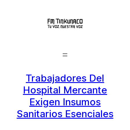
Saltar
al
contenido
Trabajadores Del
Hospital Mercante
Exigen Insumos
Sanitarios Esenciales