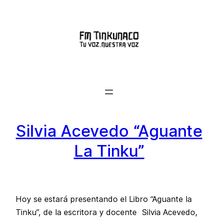
Saltar
al
contenido
Silvia Acevedo “Aguante
La Tinku”
Hoy se estará presentando el Libro “Aguante la
Tinku”, de la escritora y docente Silvia Acevedo,