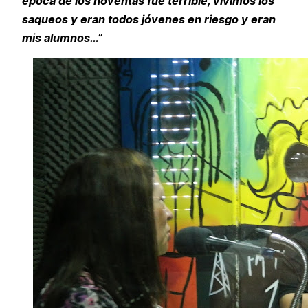
época de los noventas fue terrible, vivimos los
saqueos y eran todos jóvenes en riesgo y eran
mis alumnos…”