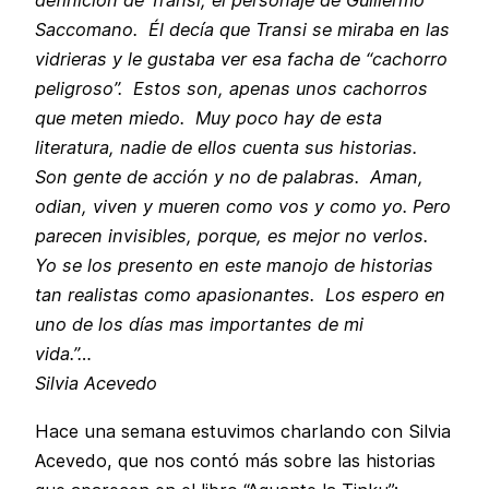
definición de Transi, el personaje de Guillermo
Saccomano. Él decía que Transi se miraba en las
vidrieras y le gustaba ver esa facha de “cachorro
peligroso”. Estos son, apenas unos cachorros
que meten miedo. Muy poco hay de esta
literatura, nadie de ellos cuenta sus historias.
Son gente de acción y no de palabras. Aman,
odian, viven y mueren como vos y como yo. Pero
parecen invisibles, porque, es mejor no verlos.
Yo se los presento en este manojo de historias
tan realistas como apasionantes. Los espero en
uno de los días mas importantes de mi
vida.”…
Silvia Acevedo
Hace una semana estuvimos charlando con Silvia
Acevedo, que nos contó más sobre las historias