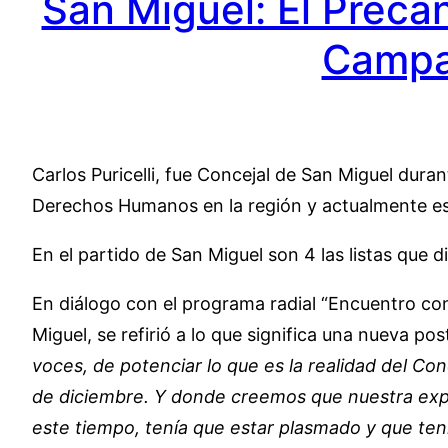
San Miguel: El Precan
Campa
Carlos Puricelli, fue Concejal de San Miguel dur
Derechos Humanos en la región y actualmente es
En el partido de San Miguel son 4 las listas que d
En diálogo con el programa radial “Encuentro con 
Miguel, se refirió a lo que significa una nueva po
voces, de potenciar lo que es la realidad del Co
de diciembre. Y donde creemos que nuestra expe
este tiempo, tenía que estar plasmado y que tení