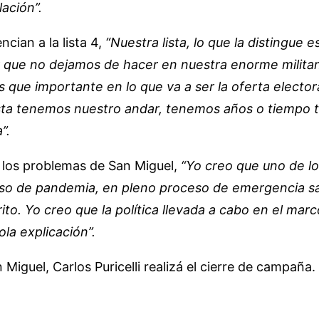
ación”.
ncian a la lista 4,
“Nuestra lista, lo que la distingue
 que no dejamos de hacer en nuestra enorme militanc
s que importante en lo que va a ser la oferta electo
ta tenemos nuestro andar, tenemos años o tiempo trans
”.
de los problemas de San Miguel,
“Yo creo que uno de lo
 de pandemia, en pleno proceso de emergencia sani
trito. Yo creo que la política llevada a cabo en el mar
la explicación”.
n Miguel, Carlos Puricelli realizá el cierre de campaña.