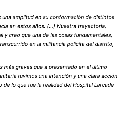
 es una amplitud en su conformación de distintos
ia en estos años. (…) Nuestra trayectoria,
ral y creo que una de las cosas fundamentales,
currido en la militancia policita del distrito,
s más graves que a presentado en el último
taria tuvimos una intención y una clara acción
co de lo que fue la realidad del Hospital Larcade