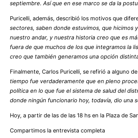
septiembre. Así que en ese marco se da la postul
Puricelli, además, describió los motivos que difere
sectores, saben donde estuvimos, que hicimos y
nuestro andar, y nuestra historia creo que es má
fuera de que muchos de los que integramos la lis
creo que también generamos una opción distinta
Finalmente, Carlos Puricelli, se refirió a alguno 
tiempo fue verdaderamente que en pleno proceso
política en lo que fue el sistema de salud del dis
donde ningún funcionario hoy, todavía, dio una so
Hoy, a partir de las de las 18 hs en la Plaza de Sa
Compartimos la entrevista completa