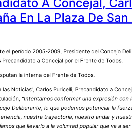
didato A Concejal, Carlo
ña En La Plaza De San 
ante el período 2005-2009, Presidente del Concejo Del
 Precandidato a Concejal por el Frente de Todos.
isputan la interna del Frente de Todos.
las Noticias”, Carlos Puricelli, Precandidato a Conce
stulación,
“Intentamos conformar una expresión con la
ncejo Deliberante, lo que podemos potenciar la fuerz
riencia, nuestra trayectoria, nuestro andar y nuest
amos que llevarlo a la voluntad popular que va a ser