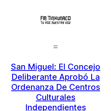
Saltar
al
contenido
San Miguel: El Concejo
Deliberante Aprobó La
Ordenanza De Centros
Culturales
Independientes