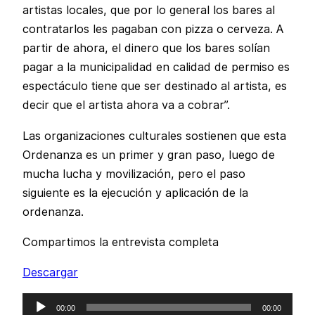
artistas locales, que por lo general los bares al
contratarlos les pagaban con pizza o cerveza. A
partir de ahora, el dinero que los bares solían
pagar a la municipalidad en calidad de permiso es
espectáculo tiene que ser destinado al artista, es
decir que el artista ahora va a cobrar”.
Las organizaciones culturales sostienen que esta
Ordenanza es un primer y gran paso, luego de
mucha lucha y movilización, pero el paso
siguiente es la ejecución y aplicación de la
ordenanza.
Compartimos la entrevista completa
Descargar
Reproductor
00:00
00:00