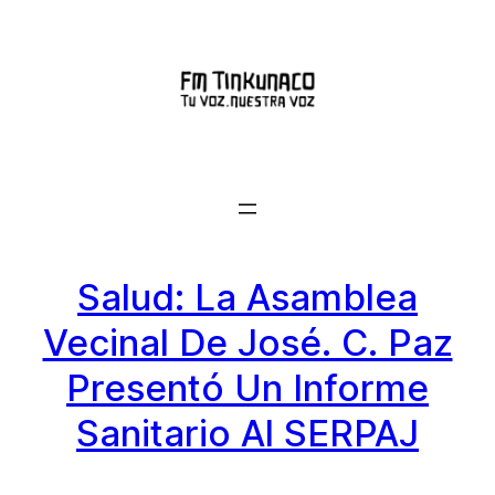
Saltar
al
contenido
Salud: La Asamblea
Vecinal De José. C. Paz
Presentó Un Informe
Sanitario Al SERPAJ