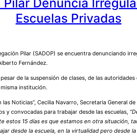
Pilar Denuncia Irregula
Escuelas Privadas
egación Pilar (SADOP) se encuentra denunciando irre
 Alberto Fernández.
 pesar de la suspensión de clases, de las autoridades
a misma institución.
las Noticias”, Cecilia Navarro, Secretaria General d
y convocadas para trabajar desde las escuelas,
“D
nte estos 15 días es que estamos en otra situación,
ajar desde la escuela, en la virtualidad pero desde 