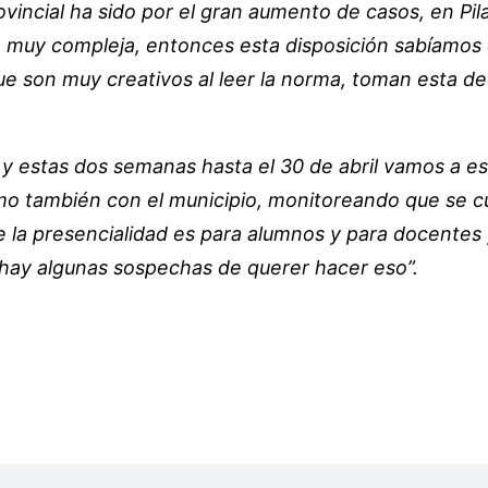
vincial ha sido por el gran aumento de casos, en Pil
n muy compleja, entonces esta disposición sabíamos
e son muy creativos al leer la norma, toman esta de
 y estas dos semanas hasta el 30 de abril vamos a est
mo también con el municipio, monitoreando que se cu
 la presencialidad es para alumnos y para docentes
 hay algunas sospechas de querer hacer eso”.