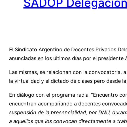
SADOP Delegación 
El Sindicato Argentino de Docentes Privados Del
anunciadas en los últimos días por el presidente
Las mismas, se relacionan con la convocatoria, a
la virtualidad y el dictado de clases pero desde l
En diálogo con el programa radial “Encuentro con 
encuentran acompañando a docentes convocados 
suspensión de la presencialidad, por DNU, dura
a aquellos que los convocan directamente a trab