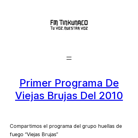
Saltar
al
contenido
Primer Programa De
Viejas Brujas Del 2010
Compartimos el programa del grupo huellas de
fuego “Viejas Brujas”