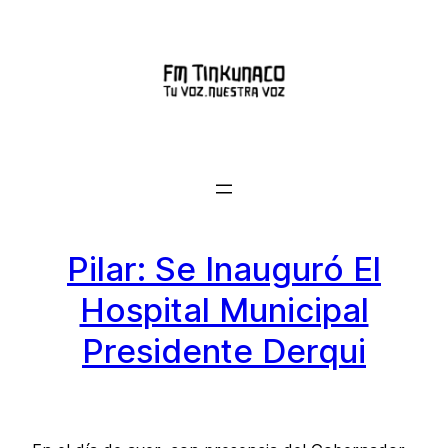
Saltar
al
contenido
Pilar: Se Inauguró El
Hospital Municipal
Presidente Derqui