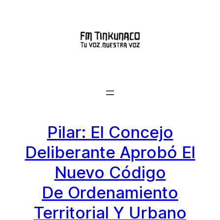
Saltar
al
contenido
Pilar: El Concejo
Deliberante Aprobó El
Nuevo Código
De Ordenamiento
Territorial Y Urbano