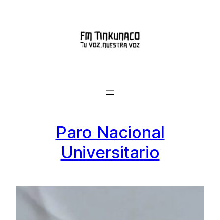
Saltar
al
contenido
Paro Nacional
Universitario