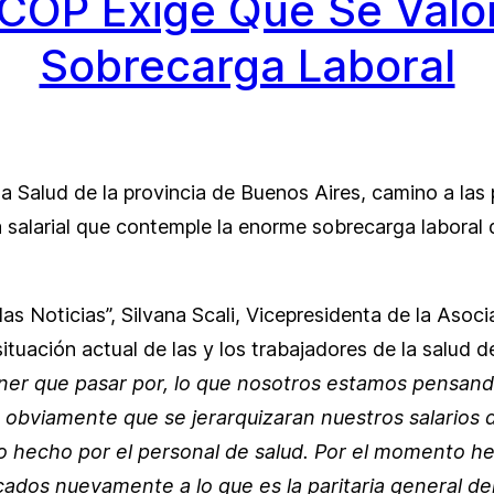
ICOP Exige Que Se Valore
Sobrecarga Laboral
la Salud de la provincia de Buenos Aires, camino a las
ta salarial que contemple la enorme sobrecarga laboral 
as Noticias”, Silvana Scali, Vicepresidenta de la Asoci
situación actual de las y los trabajadores de la salud d
tener que pasar por, lo que nosotros estamos pensa
ría obviamente que se jerarquizaran nuestros salario
cio hecho por el personal de salud. Por el momento h
dos nuevamente a lo que es la paritaria general del 