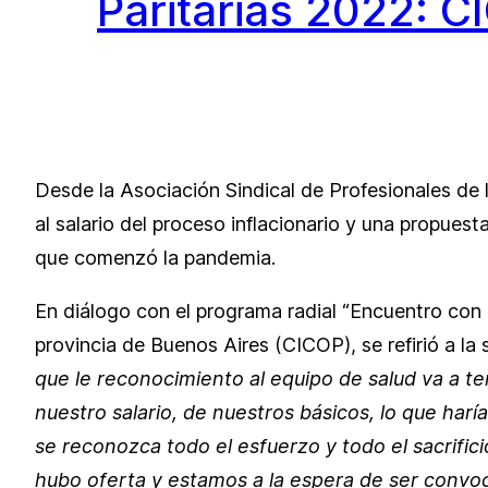
Paritarias 2022: C
Desde la Asociación Sindical de Profesionales de 
al salario del proceso inflacionario y una propues
que comenzó la pandemia.
En diálogo con el programa radial “Encuentro con l
provincia de Buenos Aires (CICOP), se refirió a la 
que le reconocimiento al equipo de salud va a 
nuestro salario, de nuestros básicos, lo que ha
se reconozca todo el esfuerzo y todo el sacrifi
hubo oferta y estamos a la espera de ser convoca