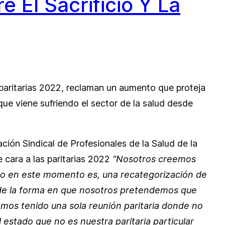
 El Sacrificio Y La
 paritarias 2022, reclaman un aumento que proteja
que viene sufriendo el sector de la salud desde
ación Sindical de Profesionales de la Salud de la
e cara a las paritarias 2022
“Nosotros creemos
ndo en este momento es, una recategorización de
s de la forma en que nosotros pretendemos que
emos tenido una sola reunión paritaria donde no
estado que no es nuestra paritaria particular