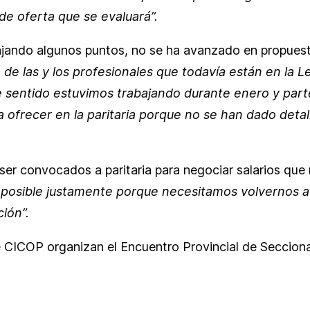
 de oferta que se evaluará”.
ajando algunos puntos, no se ha avanzado en propuest
 de las y los profesionales que todavía están en la 
se sentido estuvimos trabajando durante enero y par
a ofrecer en la paritaria porque no se han dado deta
ser convocados a paritaria para negociar salarios que 
s posible justamente porque necesitamos volvernos 
ción”.
 CICOP organizan el Encuentro Provincial de Secciona