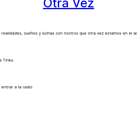
Otra Vez
ealidades, sueños y luchas con nostrxs que otra vez estamos en el ai
a Tinku.
entrar a la radio