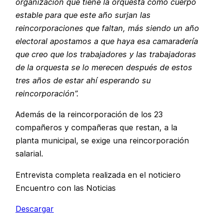
organización que tiene la orquesta como cuerpo
estable para que este año surjan las
reincorporaciones que faltan, más siendo un año
electoral apostamos a que haya esa camaradería
que creo que los trabajadores y las trabajadoras
de la orquesta se lo merecen después de estos
tres años de estar ahí esperando su
reincorporación”.
Además de la reincorporación de los 23
compañeros y compañeras que restan, a la
planta municipal, se exige una reincorporación
salarial.
Entrevista completa realizada en el noticiero
Encuentro con las Noticias
Descargar