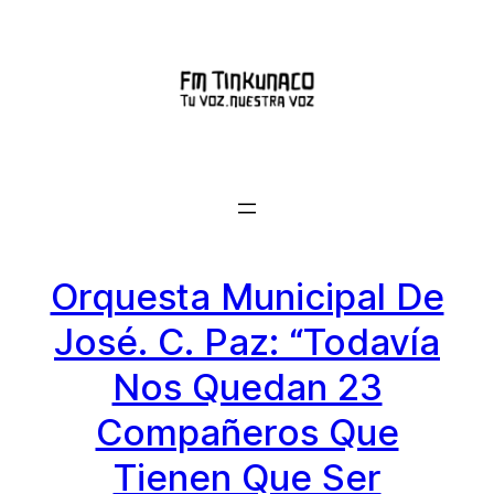
Saltar
al
contenido
Orquesta Municipal De
José. C. Paz: “Todavía
Nos Quedan 23
Compañeros Que
Tienen Que Ser