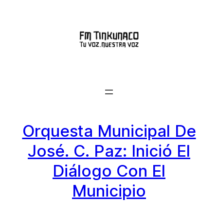
Saltar
al
contenido
Orquesta Municipal De
José. C. Paz: Inició El
Diálogo Con El
Municipio