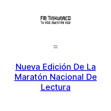
Saltar
al
contenido
Nueva Edición De La
Maratón Nacional De
Lectura