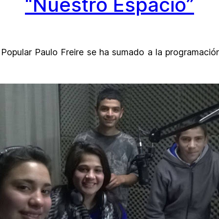
“Nuestro Espacio”
a Popular Paulo Freire se ha sumado a la programaci