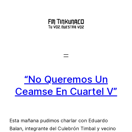
Saltar
al
contenido
“No Queremos Un
Ceamse En Cuartel V”
Esta mañana pudimos charlar con Eduardo
Balan, integrante del Culebrón Timbal y vecino