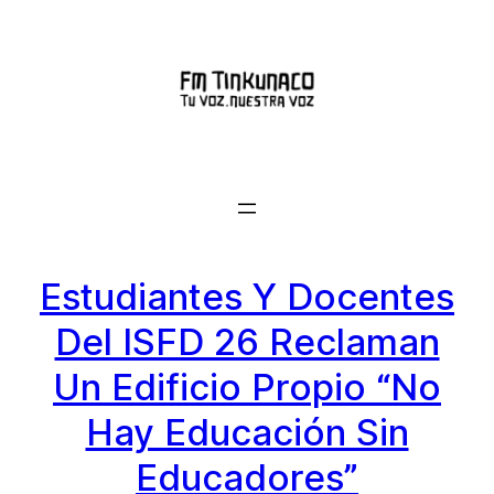
Saltar
al
contenido
Estudiantes Y Docentes
Del ISFD 26 Reclaman
Un Edificio Propio “No
Hay Educación Sin
Educadores”