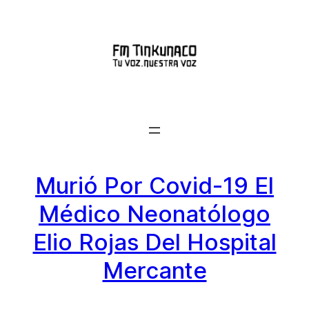
Saltar
al
contenido
Murió Por Covid-19 El
Médico Neonatólogo
Elio Rojas Del Hospital
Mercante