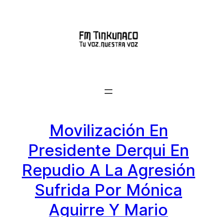
Saltar
al
contenido
Movilización En
Presidente Derqui En
Repudio A La Agresión
Sufrida Por Mónica
Aguirre Y Mario