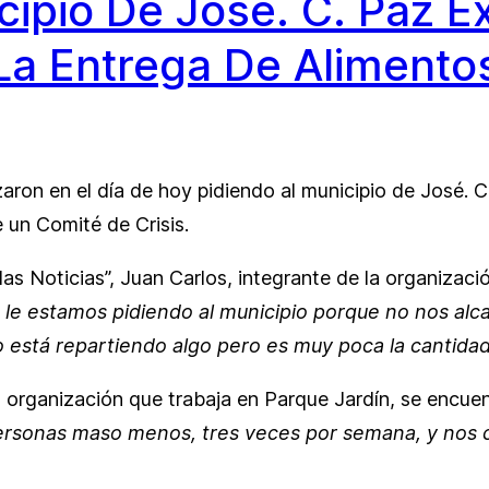
icipio De José. C. Paz 
La Entrega De Alimento
zaron en el día de hoy pidiendo al municipio de José. 
un Comité de Crisis.
s Noticias”, Juan Carlos, integrante de la organización
 le estamos pidiendo al municipio porque no nos alc
o está repartiendo algo pero es muy poca la cantida
organización que trabaja en Parque Jardín, se encue
ersonas maso menos, tres veces por semana, y nos 