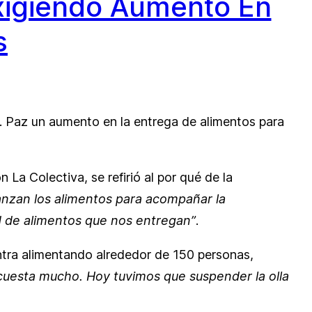
Exigiendo Aumento En
s
C. Paz un aumento en la entrega de alimentos para
 La Colectiva, se refirió al por qué de la
anzan los alimentos para acompañar la
d de alimentos que nos entregan”
.
ntra alimentando alrededor de 150 personas,
cuesta mucho. Hoy tuvimos que suspender la olla