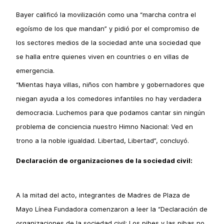
Bayer calificó la movilización como una “marcha contra el
egoísmo de los que mandan” y pidió por el compromiso de
los sectores medios de la sociedad ante una sociedad que
se halla entre quienes viven en countries o en villas de
emergencia.
“Mientas haya villas, niños con hambre y gobernadores que
niegan ayuda a los comedores infantiles no hay verdadera
democracia. Luchemos para que podamos cantar sin ningún
problema de conciencia nuestro Himno Nacional: Ved en
trono a la noble igualdad. Libertad, Libertad”, concluyó.
Declaración de organizaciones de la sociedad civil:
A la mitad del acto, integrantes de Madres de Plaza de
Mayo Línea Fundadora comenzaron a leer la “Declaración de
organizaciones de la sociedad civil: Los pibes y las pibas no