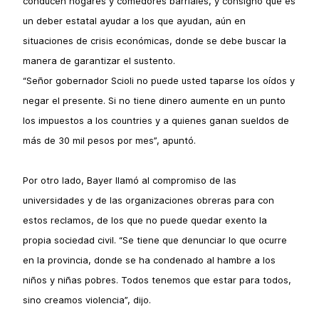
conducen hogares y comedores barriales, y consignó que es
un deber estatal ayudar a los que ayudan, aún en
situaciones de crisis económicas, donde se debe buscar la
manera de garantizar el sustento.
“Señor gobernador Scioli no puede usted taparse los oídos y
negar el presente. Si no tiene dinero aumente en un punto
los impuestos a los countries y a quienes ganan sueldos de
más de 30 mil pesos por mes”, apuntó.
Por otro lado, Bayer llamó al compromiso de las
universidades y de las organizaciones obreras para con
estos reclamos, de los que no puede quedar exento la
propia sociedad civil. “Se tiene que denunciar lo que ocurre
en la provincia, donde se ha condenado al hambre a los
niños y niñas pobres. Todos tenemos que estar para todos,
sino creamos violencia”, dijo.