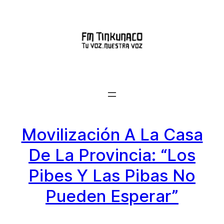
Saltar
al
contenido
Movilización A La Casa
De La Provincia: “Los
Pibes Y Las Pibas No
Pueden Esperar”