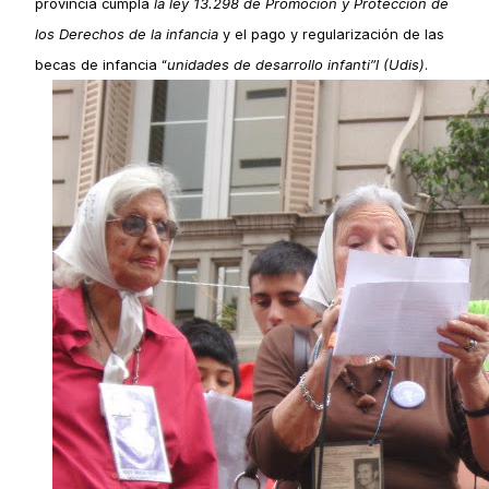
provincia cumpla
la ley 13.298 de Promoción y Protección de
los Derechos de la infancia
y el pago y regularización de las
becas de infancia “
unidades de desarrollo infanti”l (Udis)
.