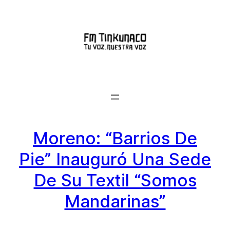
Saltar
al
contenido
Moreno: “Barrios De
Pie” Inauguró Una Sede
De Su Textil “Somos
Mandarinas”