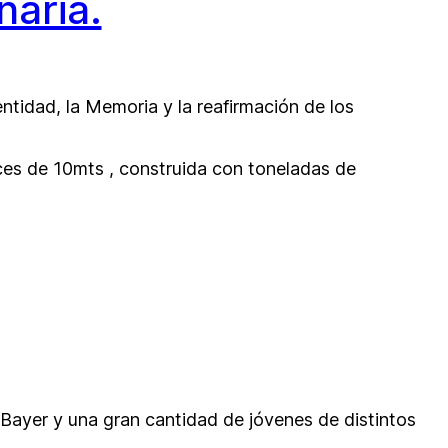
aria.
entidad, la Memoria y la reafirmación de los
ces de 10mts , construida con toneladas de
o Bayer y una gran cantidad de jóvenes de distintos