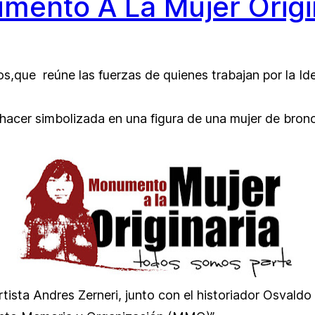
mento A La Mujer Origin
ios,que
reúne las fuerzas de quienes trabajan por la Id
 hacer simbolizada en una figura de una mujer de bron
tista Andres Zerneri, junto con el historiador Osvald