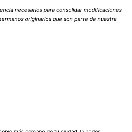
encia necesarios para consolidar modificaciones
s hermanos originarios que son parte de nuestra
acopio más cercano de tu ciudad. O podes