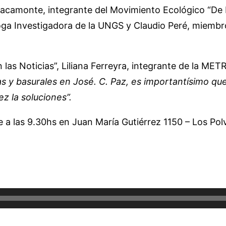
racamonte, integrante del Movimiento Ecológico “De R
a Investigadora de la UNGS y Claudio Peré, miembr
las Noticias”, Liliana Ferreyra, integrante de la MET
ras y basurales en José. C. Paz, es importantísimo
ez la soluciones”.
 a las 9.30hs en Juan María Gutiérrez 1150 – Los Pol