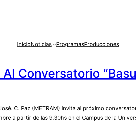
Inicio
Noticias
Programas
Producciones
Al Conversatorio “Basu
osé. C. Paz (METRAM) invita al próximo conversator
embre a partir de las 9.30hs en el Campus de la Univ