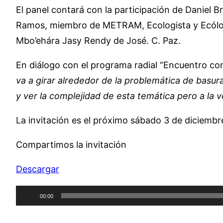
El panel contará con la participación de Daniel B
Ramos, miembro de METRAM, Ecologista y Ecólog
Mbo’ehára Jasy Rendy de José. C. Paz.
En diálogo con el programa radial “Encuentro con 
va a girar alrededor de la problemática de basu
y ver la complejidad de esta temática pero a la v
La invitación es el próximo sábado 3 de diciembre
Compartimos la invitación
Descargar
Reproductor
00:00
de