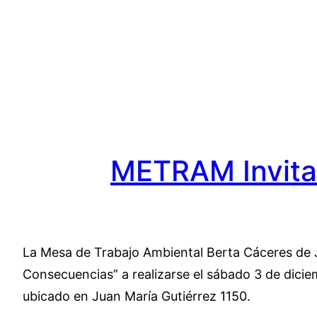
Saltar
al
contenido
METRAM Invita 
La Mesa de Trabajo Ambiental Berta Cáceres de J
Consecuencias” a realizarse el sábado 3 de dici
ubicado en Juan María Gutiérrez 1150.