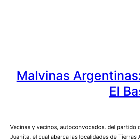
Saltar
al
contenido
Malvinas Argentinas
El Ba
Vecinas y vecinos, autoconvocados, del partido d
Juanita, el cual abarca las localidades de Tierras