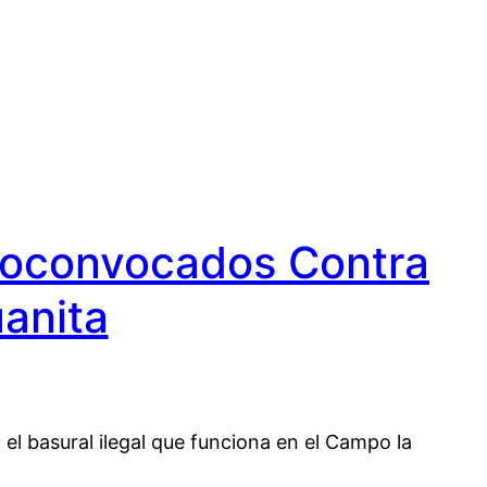
utoconvocados Contra
uanita
el basural ilegal que funciona en el Campo la