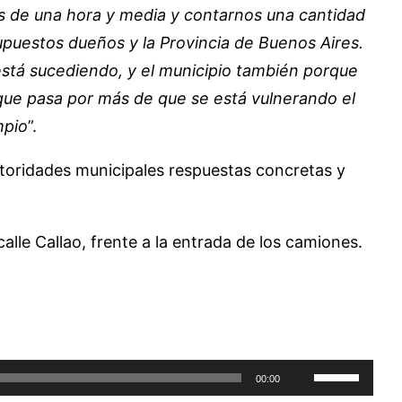
s de una hora y media y contarnos una cantidad
supuestos dueños y la Provincia de Buenos Aires.
 está sucediendo, y el municipio también porque
que pasa por más de que se está vulnerando el
mpio
”.
utoridades municipales respuestas concretas y
alle Callao, frente a la entrada de los camiones.
Utiliza
00:00
las