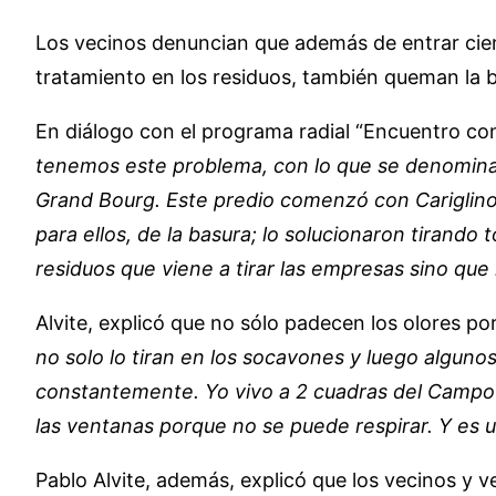
Los vecinos denuncian que además de entrar cie
tratamiento en los residuos, también queman la b
En diálogo con el programa radial “Encuentro con l
tenemos este problema, con lo que se denomina 
Grand Bourg. Este predio comenzó con Cariglino
para ellos, de la basura; lo solucionaron tirando
residuos que viene a tirar las empresas sino qu
Alvite, explicó que no sólo padecen los olores 
no solo lo tiran en los socavones y luego algun
constantemente. Yo vivo a 2 cuadras del Campo
las ventanas porque no se puede respirar. Y es 
Pablo Alvite, además, explicó que los vecinos y v