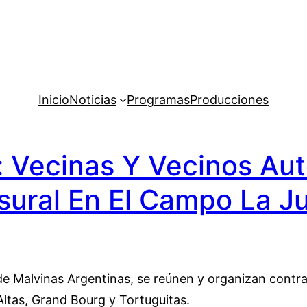
Inicio
Noticias
Programas
Producciones
: Vecinas Y Vecinos A
sural En El Campo La J
e Malvinas Argentinas, se reúnen y organizan contra 
 Altas, Grand Bourg y Tortuguitas.