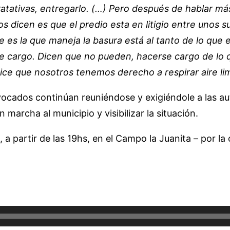
ativas, entregarlo. (…) Pero después de hablar má
s dicen es que el predio esta en litigio entre unos 
e es la que maneja la basura está al tanto de lo que
e cargo. Dicen que no pueden, hacerse cargo de lo 
dice que nosotros tenemos derecho a respirar aire li
vocados continúan reuniéndose y exigiéndole a las a
marcha al municipio y visibilizar la situación.
 partir de las 19hs, en el Campo la Juanita – por la c