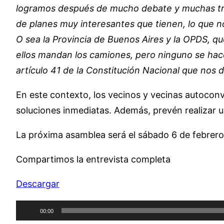
logramos después de mucho debate y muchas trat
de planes muy interesantes que tienen, lo que no
O sea la Provincia de Buenos Aires y la OPDS, qu
ellos mandan los camiones, pero ninguno se hac
artículo 41 de la Constitución Nacional que nos 
En este contexto, los vecinos y vecinas autocon
soluciones inmediatas. Además, prevén realizar un 
La próxima asamblea será el sábado 6 de febrero, a
Compartimos la entrevista completa
Descargar
Reproductor
00:00
de