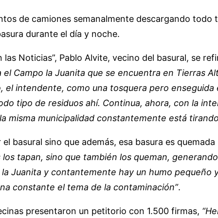
ntos de camiones semanalmente descargando todo tipo
asura durante el día y noche.
as Noticias”, Pablo Alvite, vecino del basural, se refi
el Campo la Juanita que se encuentra en Tierras Alt
, el intendente, como una tosquera pero enseguida 
 todo tipo de residuos ahí. Continua, ahora, con la i
e la misma municipalidad constantemente está tirando
por el basural sino que además, esa basura es quemad
os los tapan, sino que también los queman, generando
 la Juanita y contantemente hay un humo pequeño y
una constante el tema de la contaminación”
.
ecinas presentaron un petitorio con 1.500 firmas,
“He