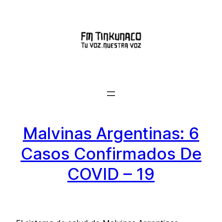
Saltar
al
contenido
Malvinas Argentinas: 6
Casos Confirmados De
COVID – 19