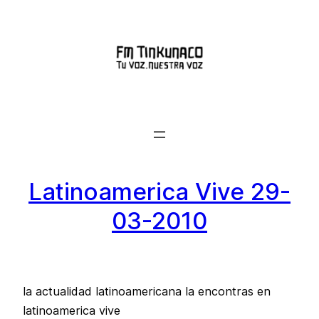
Saltar
al
contenido
Latinoamerica Vive 29-
03-2010
la actualidad latinoamericana la encontras en
latinoamerica vive