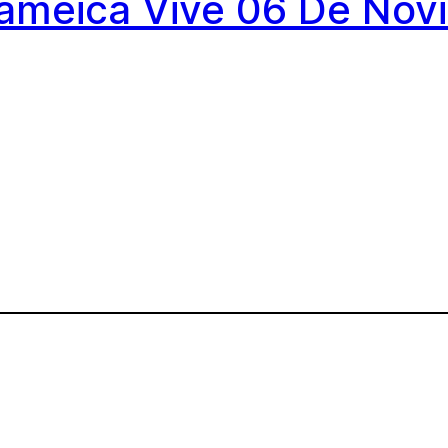
oameica Vive 06 De Nov