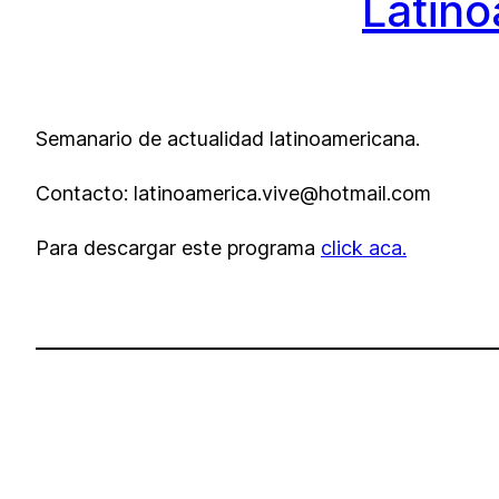
Latin
Semanario de actualidad latinoamericana.
Contacto: latinoamerica.vive@hotmail.com
Para descargar este programa
click aca.