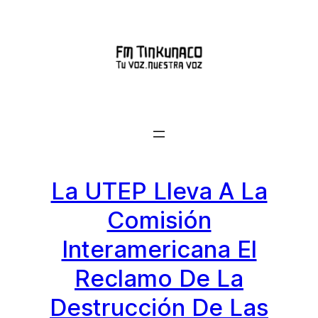
Saltar
al
contenido
La UTEP Lleva A La
Comisión
Interamericana El
Reclamo De La
Destrucción De Las