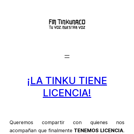
Saltar
al
contenido
¡LA TINKU TIENE
LICENCIA!
Queremos compartir con quienes nos
acompañan que finalmente
TENEMOS LICENCIA
.