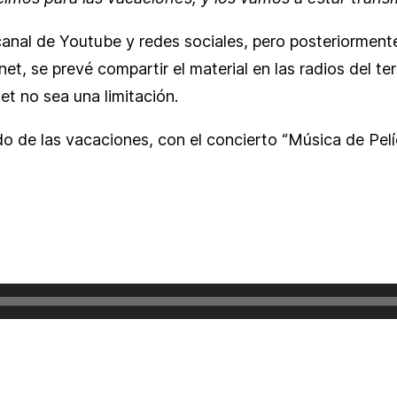
su canal de Youtube y redes sociales, pero posteriorme
et, se prevé compartir el material en las radios del ter
et no sea una limitación.
ado de las vacaciones, con el concierto “Música de Pel