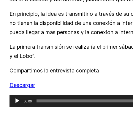
En principio, la idea es transmitirlo a través de 
no tienen la disponibilidad de una conexión a intern
pueda llegar a mas personas y la conexión a intern
La primera transmisión se realizaría el primer sáb
y el Lobo”.
Compartimos la entrevista completa
Descargar
Reproductor
00:00
de
audio