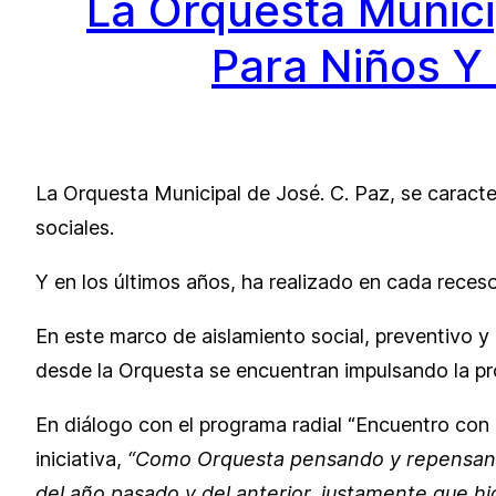
La Orquesta Munici
Para Niños Y
La Orquesta Municipal de José. C. Paz, se caracteri
sociales.
Y en los últimos años, ha realizado en cada receso
En este marco de aislamiento social, preventivo y 
desde la Orquesta se encuentran impulsando la pro
En diálogo con el programa radial “Encuentro con la
iniciativa,
“Como Orquesta pensando y repensando
del año pasado y del anterior, justamente que hi