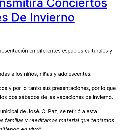
nsmitirá Conciertos
s De Invierno
presentación en diferentes espacios culturales y
das a los niños, niñas y adolescentes.
cos y por lo tanto sus presentaciones, por lo que
los dos sábados de las vacaciones de invierno.
icipal de José. C. Paz, se refirió a esta
familias y reeditamos material que teníamos
mitiendo en vivo”
.