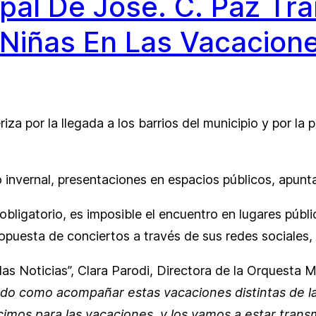
pal De José. C. Paz Tra
 Niñas En Las Vacacione
za por la llegada a los barrios del municipio y por la 
 invernal, presentaciones en espacios públicos, apunta
obligatorio, es imposible el encuentro en lugares públi
puesta de conciertos a través de sus redes sociales, 
s Noticias”, Clara Parodi, Directora de la Orquesta Mun
 como acompañar estas vacaciones distintas de las 
cimos para las vacaciones, y los vamos a estar trans