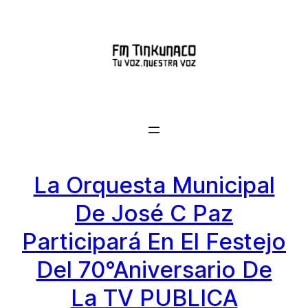
Saltar
al
contenido
La Orquesta Municipal
De José C Paz
Participará En El Festejo
Del 70°aniversario De
La TV PUBLICA